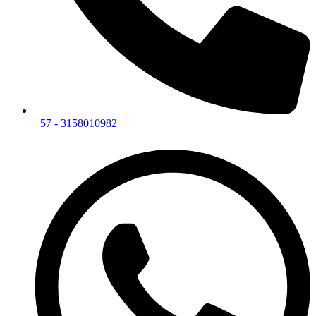
+57 - 3158010982