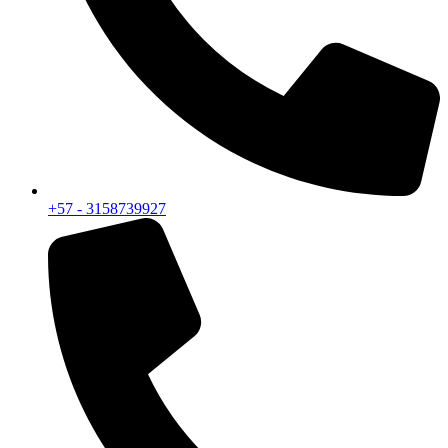
+57 - 3158739927