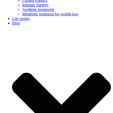
Cirugía Plástica
Intimate Surgery
Aesthetic treatments
Metabolic treatment for weight loss
Life stories
Blog