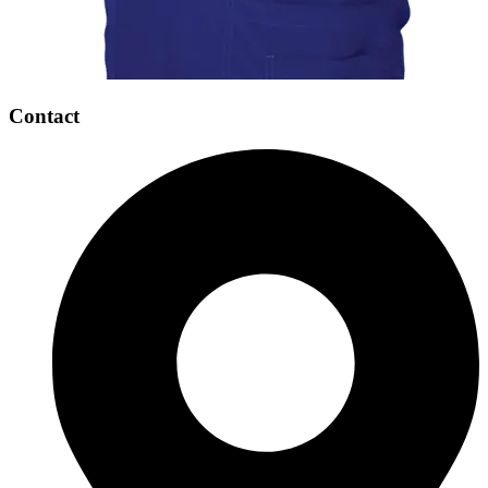
Contact