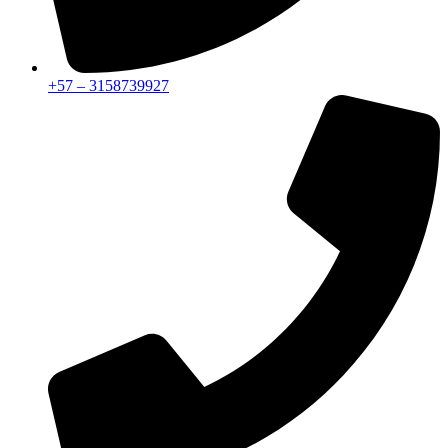
+57 – 3158739927