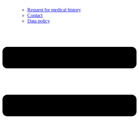
Request for medical history
Contact
Data policy