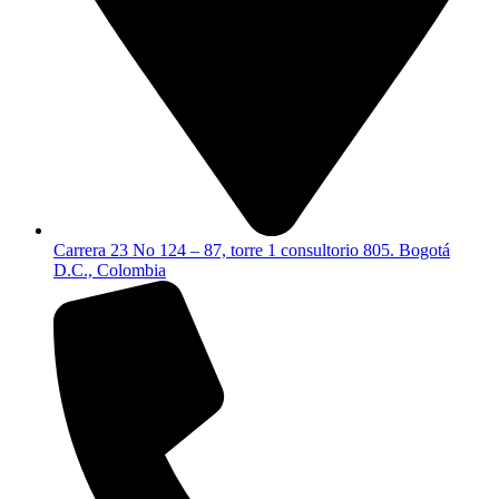
Carrera 23 No 124 – 87, torre 1 consultorio 805. Bogotá
D.C., Colombia