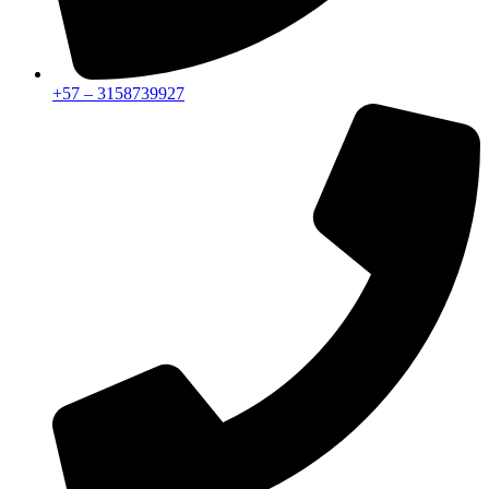
+57 – 3158739927