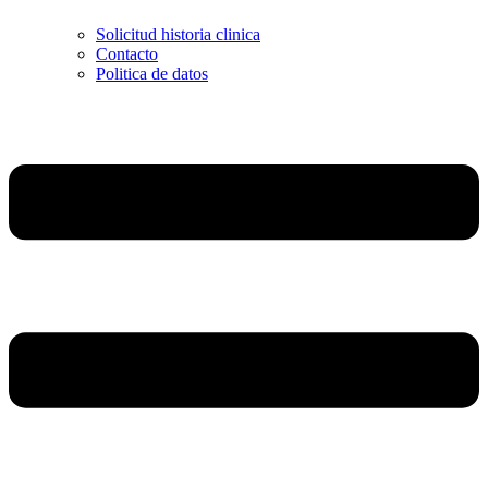
Solicitud historia clinica
Contacto
Politica de datos