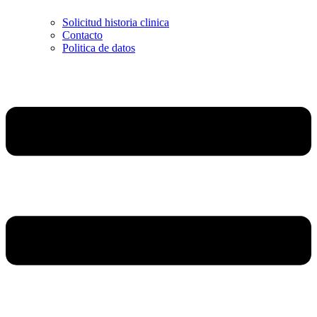
Solicitud historia clinica
Contacto
Politica de datos