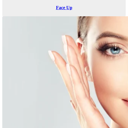
Face Up