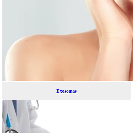
Exosomas