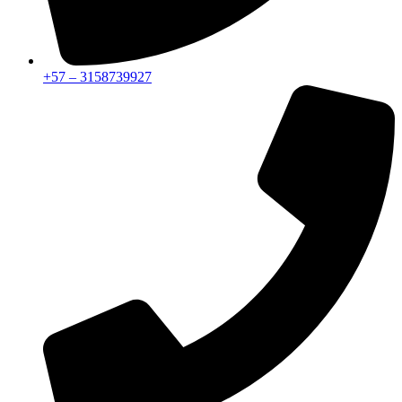
+57 – 3158739927