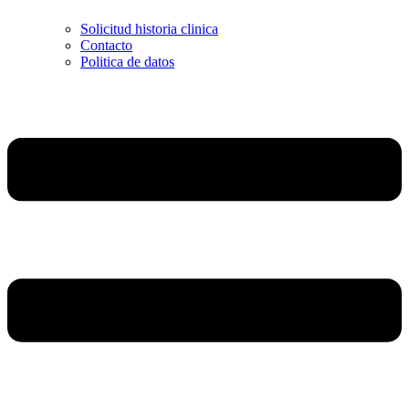
Solicitud historia clinica
Contacto
Politica de datos