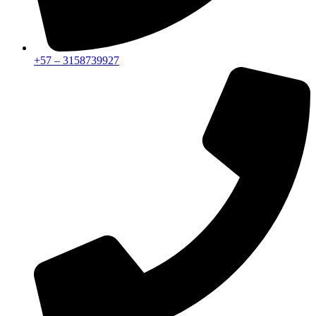
+57 – 3158739927