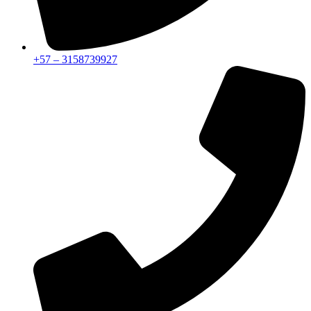
+57 – 3158739927