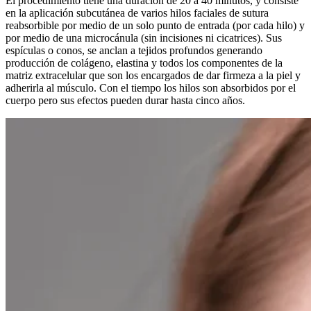
El procedimiento tiene una duración de 20 a 40 minutos, y consiste
en la aplicación subcutánea de varios hilos faciales de sutura
reabsorbible por medio de un solo punto de entrada (por cada hilo) y
por medio de una microcánula (sin incisiones ni cicatrices). Sus
espículas o conos, se anclan a tejidos profundos generando
producción de colágeno, elastina y todos los componentes de la
matriz extracelular que son los encargados de dar firmeza a la piel y
adherirla al músculo. Con el tiempo los hilos son absorbidos por el
cuerpo pero sus efectos pueden durar hasta cinco años.