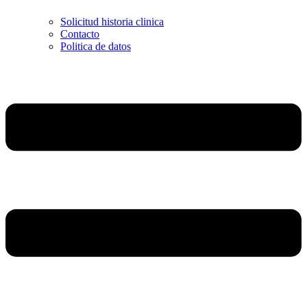
Solicitud historia clinica
Contacto
Politica de datos