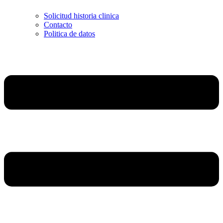
Solicitud historia clinica
Contacto
Politica de datos