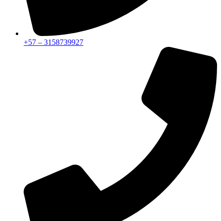
+57 – 3158739927