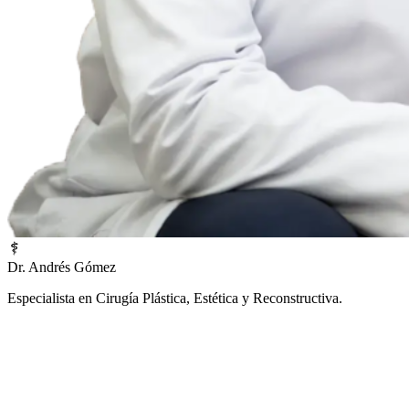
Dr. Andrés Gómez
Especialista en Cirugía Plástica, Estética y Reconstructiva.
¿Prefieres una atención inmediata?
Elige la opción que mejor se adapte a tu tiempo: