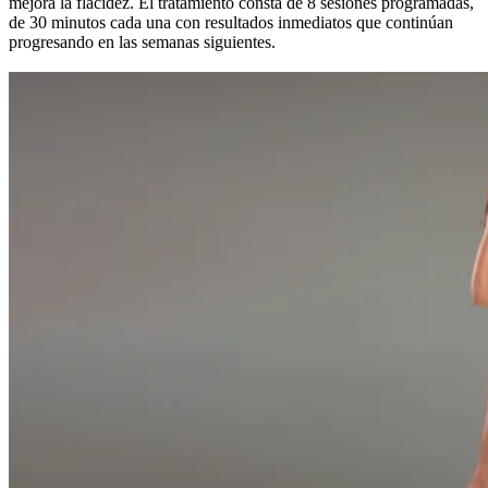
mejora la flacidez. El tratamiento consta de 8 sesiones programadas,
de 30 minutos cada una con resultados inmediatos que continúan
progresando en las semanas siguientes.