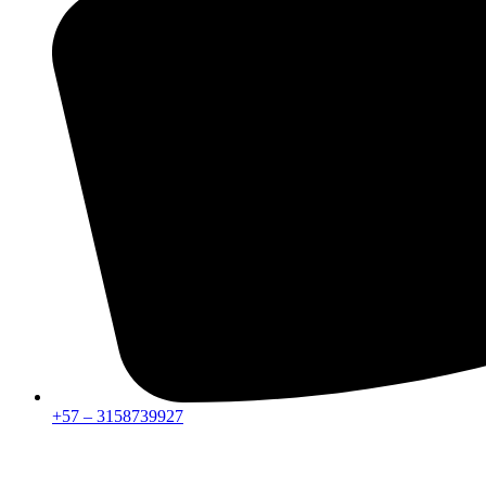
+57 – 3158739927