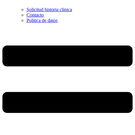
Solicitud historia clinica
Contacto
Politica de datos