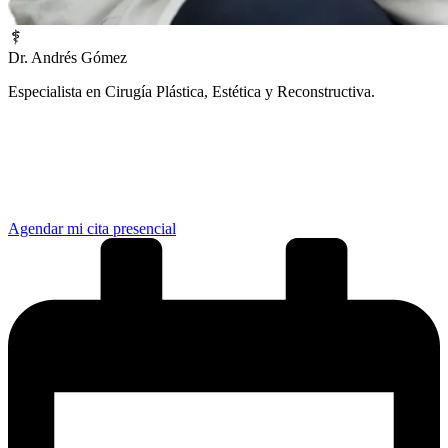
Dr. Andrés Gómez
Especialista en Cirugía Plástica, Estética y Reconstructiva.
¿Prefieres una atención inmediata?
Elige la opción que mejor se adapte a tu tiempo:
Agendar mi cita presencial