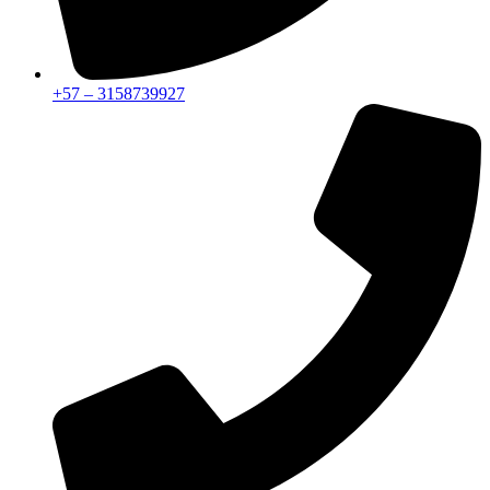
+57 – 3158739927