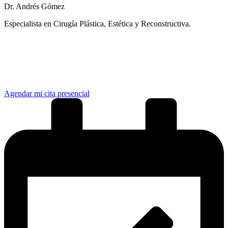
Dr. Andrés Gómez
Especialista en Cirugía Plástica, Estética y Reconstructiva.
¿Prefieres una atención inmediata?
Elige la opción que mejor se adapte a tu tiempo:
Agendar mi cita presencial