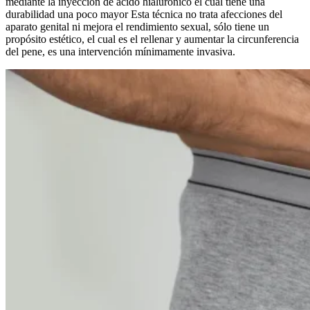
mediante la inyección de ácido hialurónico el cual tiene una
durabilidad una poco mayor Esta técnica no trata afecciones del
aparato genital ni mejora el rendimiento sexual, sólo tiene un
propósito estético, el cual es el rellenar y aumentar la circunferencia
del pene, es una intervención mínimamente invasiva.