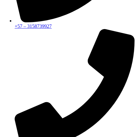
+57 – 3158739927