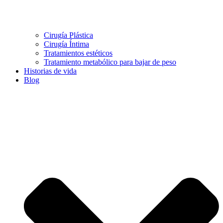
Cirugía Plástica
Cirugía Íntima
Tratamientos estéticos
Tratamiento metabólico para bajar de peso
Historias de vida
Blog