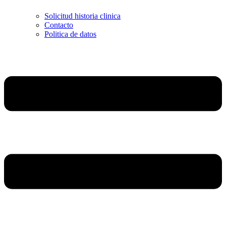
Solicitud historia clinica
Contacto
Politica de datos