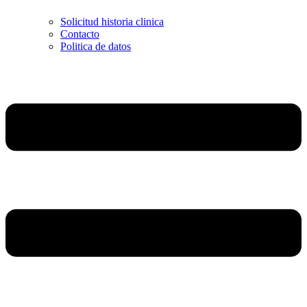
Solicitud historia clinica
Contacto
Politica de datos