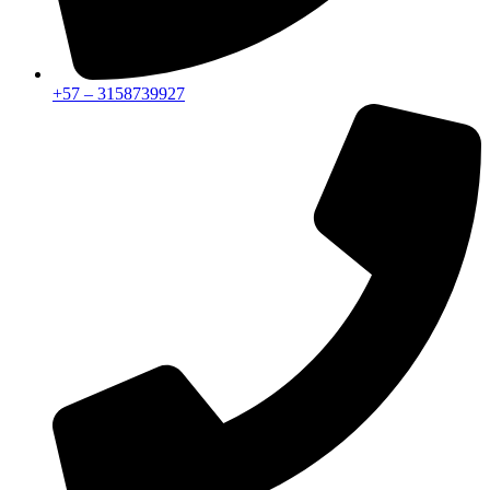
+57 – 3158739927