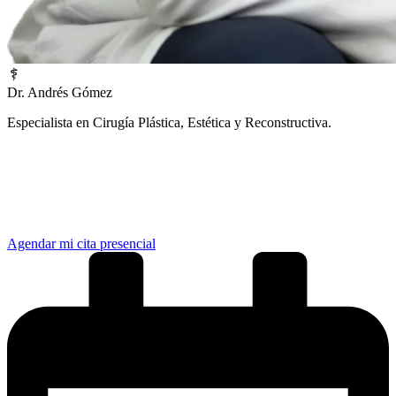
Dr. Andrés Gómez
Especialista en Cirugía Plástica, Estética y Reconstructiva.
¿Prefieres una atención inmediata?
Elige la opción que mejor se adapte a tu tiempo:
Agendar mi cita presencial