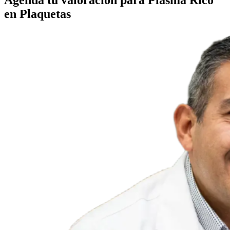
Agenda tu valoración para Plasma Rico
en Plaquetas