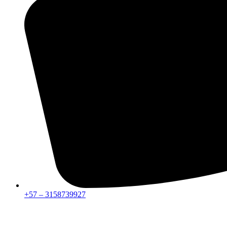
+57 – 3158739927