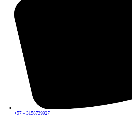
+57 – 3158739927