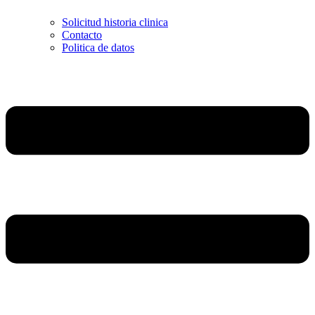
Solicitud historia clinica
Contacto
Politica de datos