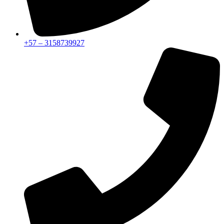
+57 – 3158739927