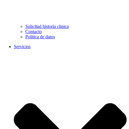
Solicitud historia clinica
Contacto
Politica de datos
Servicios