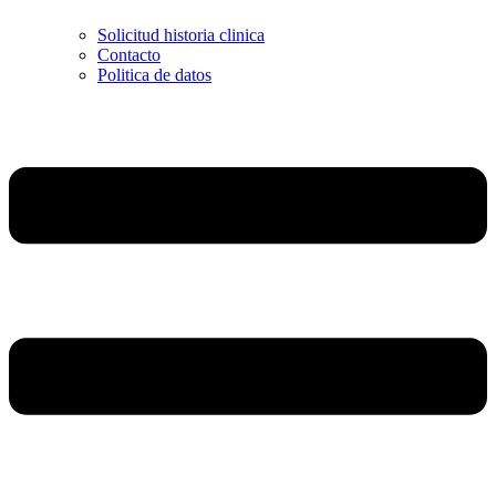
Solicitud historia clinica
Contacto
Politica de datos