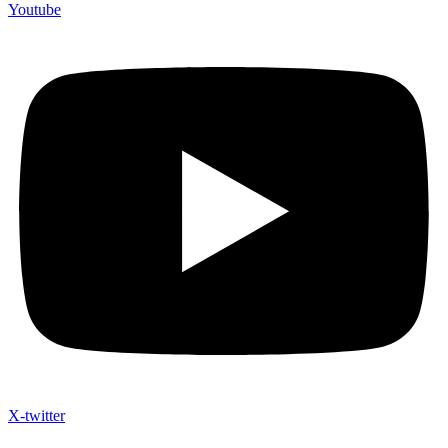
Youtube
X-twitter