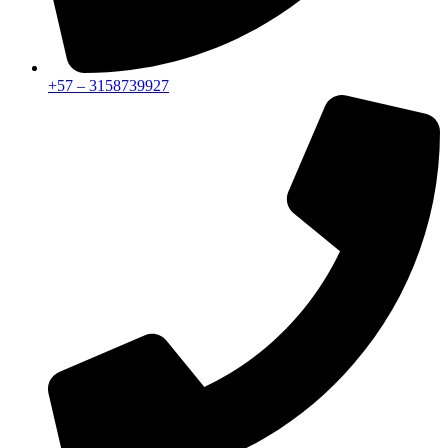
+57 – 3158739927