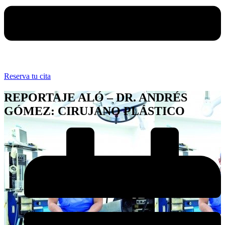
Reserva tu cita
REPORTAJE ALÓ – DR. ANDRÉS
GÓMEZ: CIRUJANO PLÁSTICO