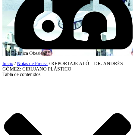
Clinica Obesidad
Inicio
/
Notas de Prensa
/
REPORTAJE ALÓ – DR. ANDRÉS
GÓMEZ: CIRUJANO PLÁSTICO
Tabla de contenidos