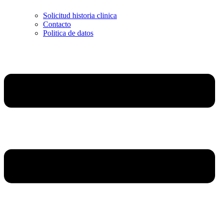
Solicitud historia clinica
Contacto
Politica de datos