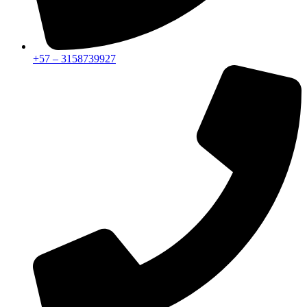
+57 – 3158739927