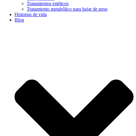
Tratamientos estéticos
Tratamiento metabólico para bajar de peso
Historias de vida
Blog