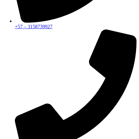
+57 – 3158739927