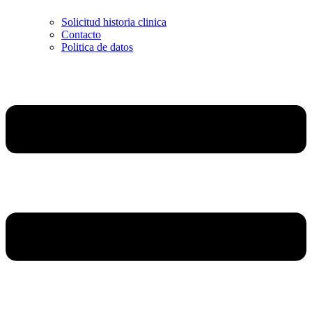
Solicitud historia clinica
Contacto
Politica de datos